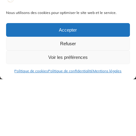
Nous utilisons des cookies pour optimiser le site web et le service.
Accepter
Refuser
Voir les préférences
Politique de cookies
Politique de confidentialité
Mentions légales
Accueil
ME CONTACTER
Billet personnel
Dev Perso